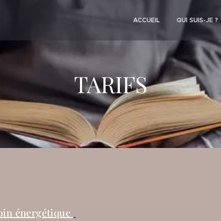
ACCUEIL
QUI SUIS-JE ?
TARIFS
oin énergétique