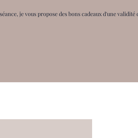
 séance, je vous propose des bons cadeaux d'une validité 