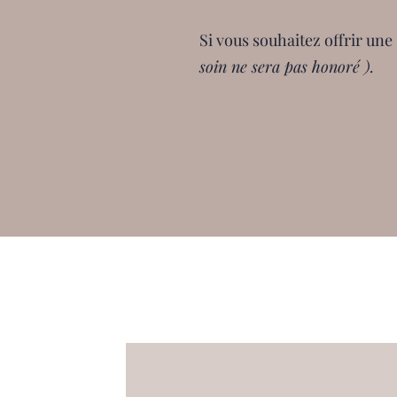
Si vous souhaitez offrir une
soin ne sera pas honoré ).