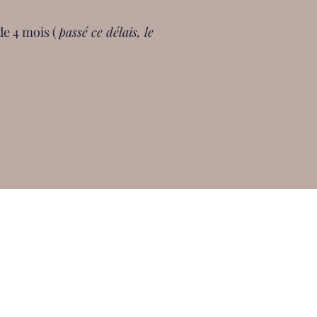
de 4 mois (
passé ce délais, le