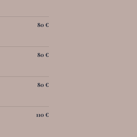
80
€
80
€
80
€
110 €