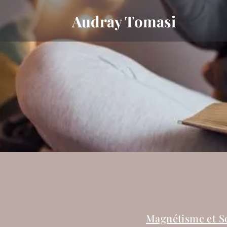
Audray Tomasi
Magnétisme et S