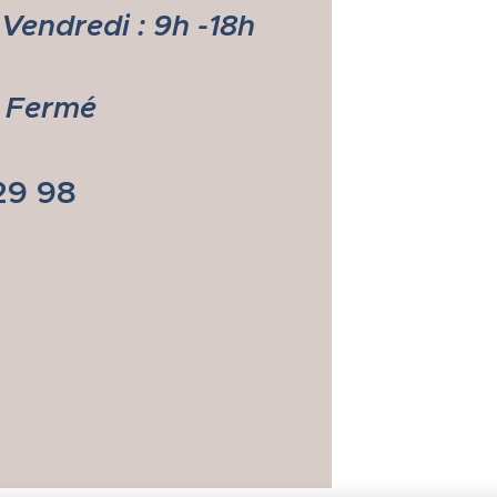
Vendredi : 9h -18h
: Fermé
29 98